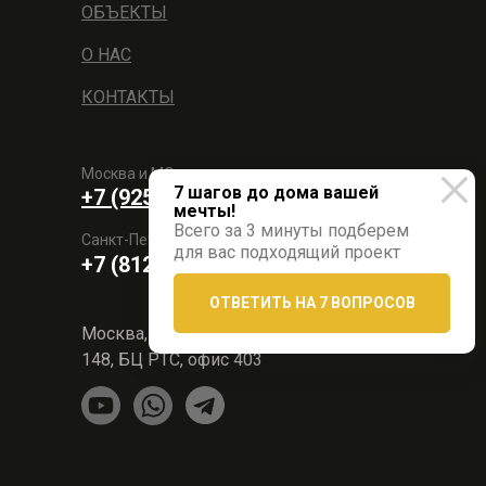
ОБЪЕКТЫ
О НАС
КОНТАКТЫ
Москва и МО
7 шагов до дома вашей
+7 (925) 329-38-18
мечты!
Всего за 3 минуты подберем
Санкт-Петербург и ЛО
для вас подходящий проект
+7 (812) 629-11-66
ОТВЕТИТЬ НА 7 ВОПРОСОВ
Москва, Варшавское шоссе
148, БЦ РТС, офис 403