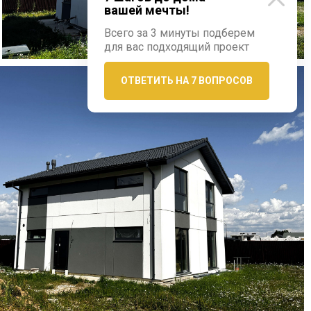
вашей мечты!
Всего за 3 минуты подберем
для вас подходящий проект
ОТВЕТИТЬ НА 7 ВОПРОСОВ