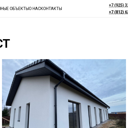
+7 (925) 
ННЫЕ ОБЪЕКТЫ
О НАС
КОНТАКТЫ
+7 (812) 
СТ