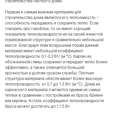
строительства частного дома.
Первым и самым важным критерием для
строительства дома является его теплоемкость –
способность передавать и сохранять тепло. Если
говорить про газоблок, то он имеет хороший
показатель теплопроводности из-за своей ячеистой
поризованной структуре и сравнительно небольшой
массе. Благодаря этим воздушным порам данный
материал имеет небольшой коэффициент
теплопроводности: 0,1-0,3 Вт/ (м·°C). Кирпич из
обожжённой глины сохраняет и передает тепло более
эффективно, а также отличается большей
прочностью и долгим сроком службы. Плотная
структура материала обеспечивает более высокую
теплопроводность: от 0,7 до 1,3 Вт/ (м·°C). Дома из
каркасного материала считаются одними из самых
теплых в сравнении с постройками из бруса, бревен
или кирпича. Кстати, коэффициент теплопроводности
бруса может достигать до 1,15 Вт.